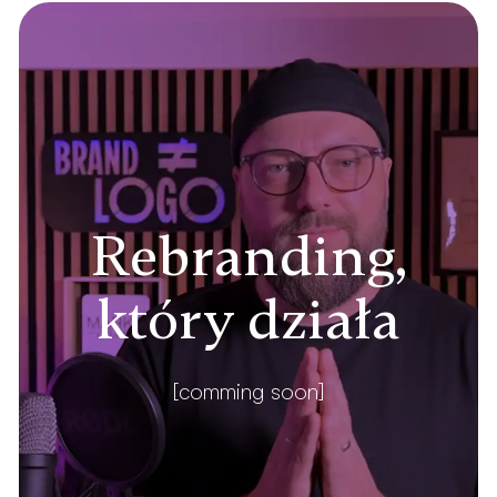
Rebranding,
który działa
[comming soon]