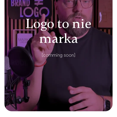
Logo to nie
marka
[comming soon]