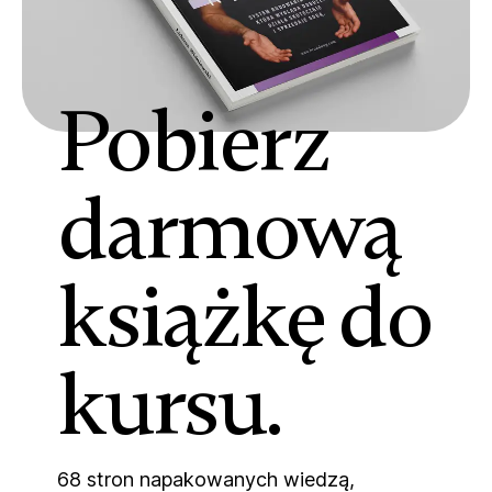
Pobierz
darmową
książkę do
kursu.
68 stron napakowanych wiedzą,