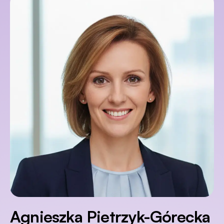
Agnieszka Pietrzyk-Górecka