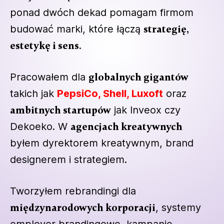
ponad dwóch dekad pomagam firmom
budować marki, które łączą
strategię,
estetykę i sens
.
Pracowałem dla
globalnych gigantów
takich jak
PepsiCo, Shell, Luxoft
oraz
ambitnych startupów
jak Inveox czy
Dekoeko. W
agencjach kreatywnych
byłem dyrektorem kreatywnym, brand
designerem i strategiem.
Tworzyłem rebrandingi dla
międzynarodowych korporacji
, systemy
employer brandingowe, kampanie