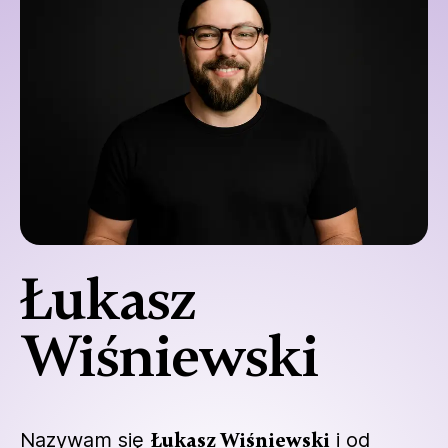
Łukasz
Wiśniewski
Nazywam się
Łukasz Wiśniewski
i od